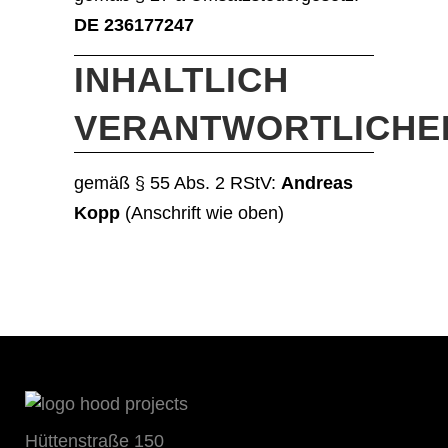
DE 236177247
INHALTLICH
VERANTWORTLICHE
gemäß § 55 Abs. 2 RStV:
Andreas
Kopp
(Anschrift wie oben)
Hüttenstraße 150