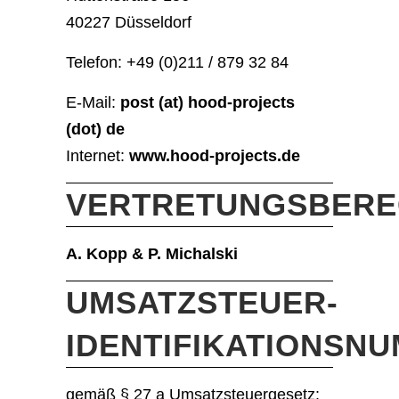
40227 Düsseldorf
Telefon: +49 (0)211 / 879 32 84
E-Mail:
post (at) hood-projects
(dot) de
Internet:
www.hood-projects.de
VERTRETUNGSBERE
A. Kopp & P. Michalski
UMSATZSTEUER-
IDENTIFIKATIONSN
gemäß § 27 a Umsatzsteuergesetz: